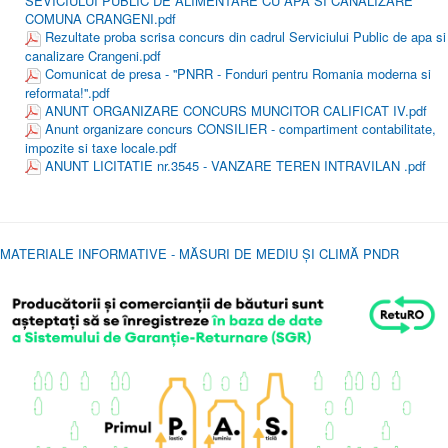
SEVICIULUI PUBLIC DE ALIMENTARE CU APA SI CANALIZARE
COMUNA CRANGENI.pdf
Rezultate proba scrisa concurs din cadrul Serviciului Public de apa si
canalizare Crangeni.pdf
Comunicat de presa - ''PNRR - Fonduri pentru Romania moderna si
reformata!''.pdf
ANUNT ORGANIZARE CONCURS MUNCITOR CALIFICAT IV.pdf
Anunt organizare concurs CONSILIER - compartiment contabilitate,
impozite si taxe locale.pdf
ANUNT LICITATIE nr.3545 - VANZARE TEREN INTRAVILAN .pdf
MATERIALE INFORMATIVE - MĂSURI DE MEDIU ȘI CLIMĂ P
NDR