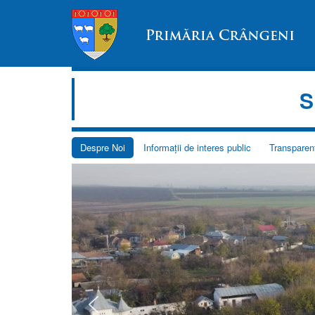
S
Despre Noi
Informații de interes public
Transparen