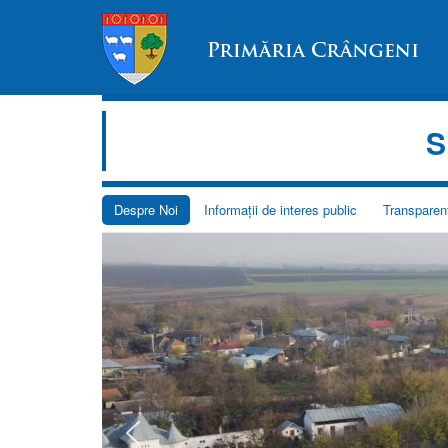
S
Despre Noi
Informații de interes public
Transparen