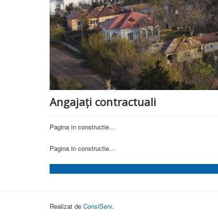
Angajați contractuali
Pagina in constructie...
Pagina in constructie...
Realizat de
ConsiServ
.