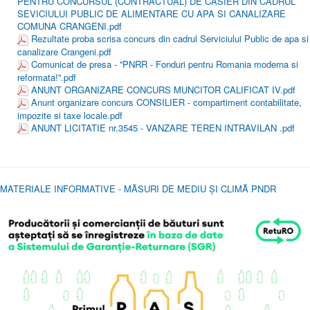
PENTRU CONCURSUL (CONTRACTUAL) DE CASIER DIN CADRUL
SEVICIULUI PUBLIC DE ALIMENTARE CU APA SI CANALIZARE
COMUNA CRANGENI.pdf
Rezultate proba scrisa concurs din cadrul Serviciului Public de apa si
canalizare Crangeni.pdf
Comunicat de presa - ''PNRR - Fonduri pentru Romania moderna si
reformata!''.pdf
ANUNT ORGANIZARE CONCURS MUNCITOR CALIFICAT IV.pdf
Anunt organizare concurs CONSILIER - compartiment contabilitate,
impozite si taxe locale.pdf
ANUNT LICITATIE nr.3545 - VANZARE TEREN INTRAVILAN .pdf
MATERIALE INFORMATIVE - MĂSURI DE MEDIU ȘI CLIMĂ P
NDR